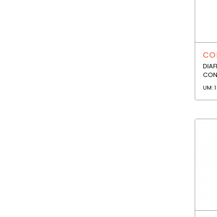
COD
DIA
CON
UM: 1