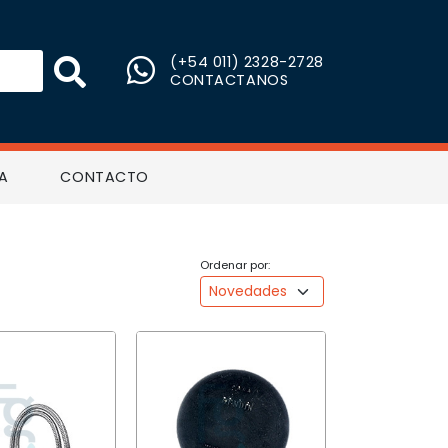
(+54 011) 2328-2728
CONTACTANOS
A
CONTACTO
Ordenar por: