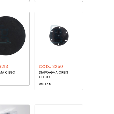
3213
COD.: 3250
MA CIEGO
DIAFRAGMA ORBIS
CHICO
UM: 1 X 5