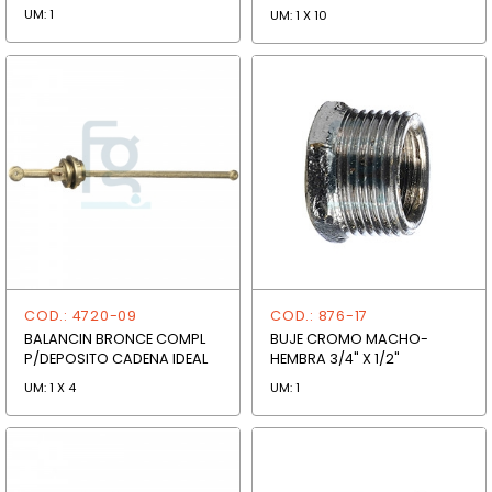
UM: 1
UM: 1 X 10
COD.: 4720-09
COD.: 876-17
BALANCIN BRONCE COMPL
BUJE CROMO MACHO-
P/DEPOSITO CADENA IDEAL
HEMBRA 3/4" X 1/2"
UM: 1 X 4
UM: 1