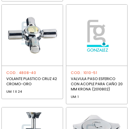
COD.: 4808-40
COD.: 1010-51
VOLANTE PLASTICO CRUZ 42
VALVULA PASO ESFERICO
CROMO-ORO
CON ACOPLE PARA CAÑO 20
MM KRONA (2010802)
UM: 1 X 24
UM: 1