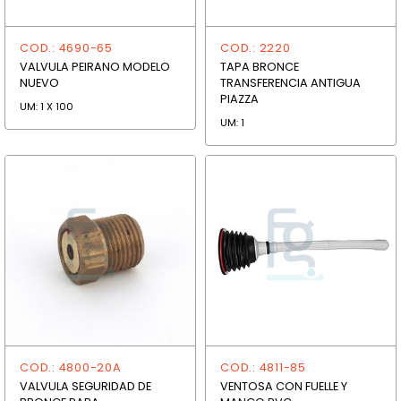
COD.: 4690-65
COD.: 2220
VALVULA PEIRANO MODELO
TAPA BRONCE
NUEVO
TRANSFERENCIA ANTIGUA
PIAZZA
UM: 1 X 100
UM: 1
COD.: 4800-20A
COD.: 4811-85
VALVULA SEGURIDAD DE
VENTOSA CON FUELLE Y