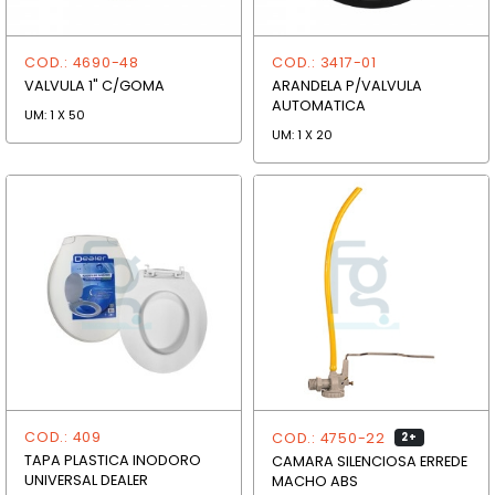
COD.: 4690-48
COD.: 3417-01
VALVULA 1" C/GOMA
ARANDELA P/VALVULA
AUTOMATICA
UM: 1 X 50
UM: 1 X 20
COD.: 409
COD.: 4750-22
2+
TAPA PLASTICA INODORO
CAMARA SILENCIOSA ERREDE
UNIVERSAL DEALER
MACHO ABS