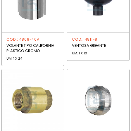
COD.: 4808-40A
COD.: 4811-81
VOLANTE TIPO CALIFORNIA
VENTOSA GIGANTE
PLASTICO CROMO
UM: 1 X 10
UM: 1 X 24