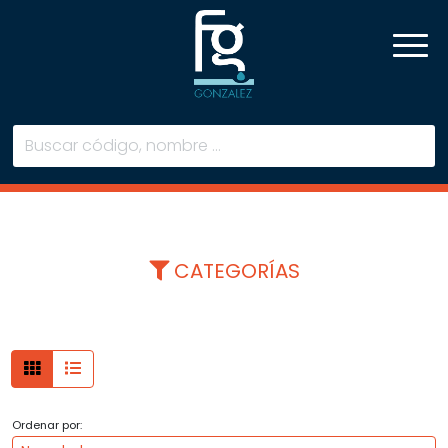
buscar
CATEGORÍAS
Ordenar por: