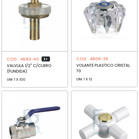
COD.: 4808-35
COD.: 4690-40
2+
VOLANTE PLASTICO CRISTAL
VALVULA 1/2" C/CUERO
70
(FUNDIDA)
UM: 1 X 12
UM: 1 X 100