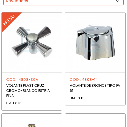
COD.: 4808-39A
COD.: 4808-14
VOLANTE PLAST CRUZ
VOLANTE DE BRONCE TIPO FV
CROMO-BLANCO ESTRIA
61
FINA
UM: 1 X 8
UM: 1 X 12