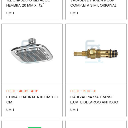
VALVULA ENTRADA AGUA
TEE C/INSERTO METALICO
COMPLETA SIMIL ORIGINAL
HEMBRA 20 MM X 1/2"
UM: 1
UM: 1
COD.: 4805-48P
COD.: 2113-01
LLUVIA CUADRADA 10 CM X 10
CABEZAL PIAZZA TRANSF
CM
LLUV-BIDE LARGO ANTIGUO
UM: 1
UM: 1