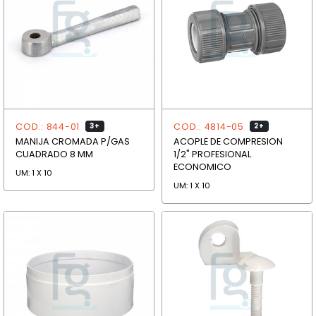
COD.: 844-01
COD.: 4814-05
3+
2+
MANIJA CROMADA P/GAS
ACOPLE DE COMPRESION
CUADRADO 8 MM
1/2" PROFESIONAL
ECONOMICO
UM: 1 X 10
UM: 1 X 10