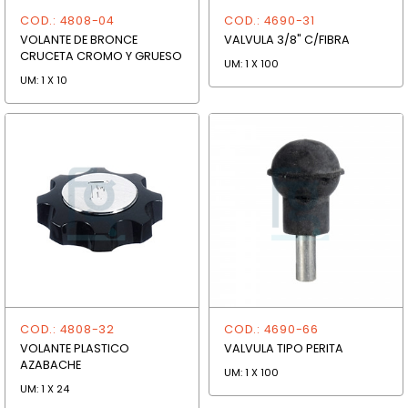
COD.: 4808-04
COD.: 4690-31
VOLANTE DE BRONCE
VALVULA 3/8" C/FIBRA
CRUCETA CROMO Y GRUESO
UM: 1 X 100
UM: 1 X 10
COD.: 4808-32
COD.: 4690-66
VOLANTE PLASTICO
VALVULA TIPO PERITA
AZABACHE
UM: 1 X 100
UM: 1 X 24