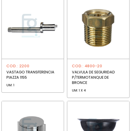
COD.: 2200
COD.: 4800-20
VASTAGO TRANSFERENCIA
VALVULA DE SEGURIDAD
PIAZZA 1155
P/TERMOTANQUE DE
BRONCE
UM: 1
UM: 1 X 4