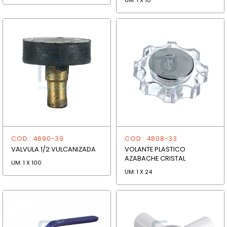
UM: 1 X 10
COD.: 4690-39
COD.: 4808-33
VALVULA 1/2 VULCANIZADA
VOLANTE PLASTICO
AZABACHE CRISTAL
UM: 1 X 100
UM: 1 X 24