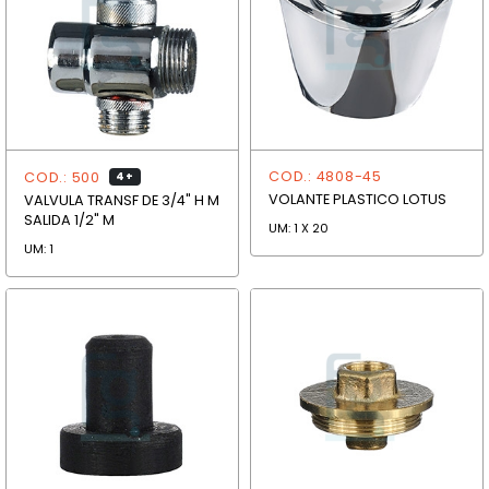
COD.: 4808-45
COD.: 500
4+
VOLANTE PLASTICO LOTUS
VALVULA TRANSF DE 3/4" H M
SALIDA 1/2" M
UM: 1 X 20
UM: 1