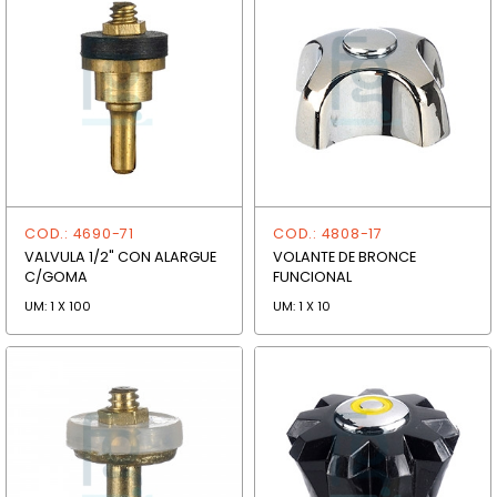
COD.: 4690-71
COD.: 4808-17
VALVULA 1/2" CON ALARGUE
VOLANTE DE BRONCE
C/GOMA
FUNCIONAL
UM: 1 X 100
UM: 1 X 10